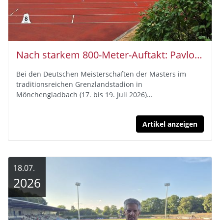
Nach starkem 800-Meter-Auftakt: Pavlos Lampropoulos wird zweifacher Top-15-Finisher bei der DM
Bei den Deutschen Meisterschaften der Masters im
traditionsreichen Grenzlandstadion in
Mönchengladbach (17. bis 19. Juli 2026)…
Artikel anzeigen
18.07.
2026