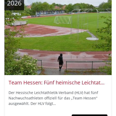
2026
Team Hessen: Fünf heimische Leichtathletik-Talente für U16-Verbändekampf Bayern-Hessen-Württemberg ausgewählt
Der Hessische Leichtathletik-Verband (HLV) hat fünf
Nachwuchsathleten offiziell für das „Team Hessen“
ausgewählt. Der HLV folgt…