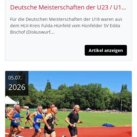
Deutsche Meisterschaften der U23 / U18 – Edda Bischof mit einer TOP-Leistung auf Platz 4 im Kugelstoßen
Für die Deutschen Meisterschaften der U18 waren aus
dem HLV-Kreis Fulda-Hünfeld vom Hünfelder SV Edda
Bischof (Diskuswurf,…
Artikel anzeigen
05.07.
2026