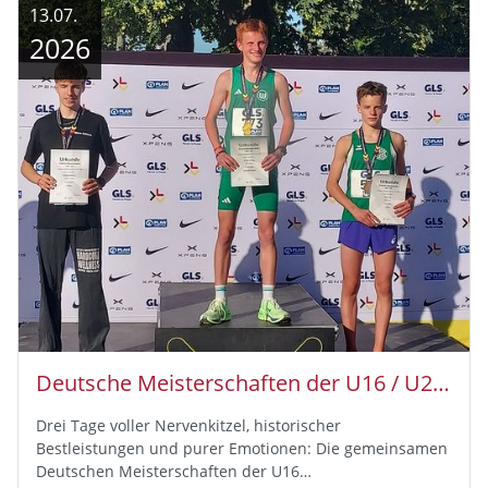
13.07.
2026
Deutsche Meisterschaften der U16 / U20 – Drama, Kampfgeist und Bronze für Athleten des HLV-Kreises Fulda-Hünfeld
Drei Tage voller Nervenkitzel, historischer
Bestleistungen und purer Emotionen: Die gemeinsamen
Deutschen Meisterschaften der U16…