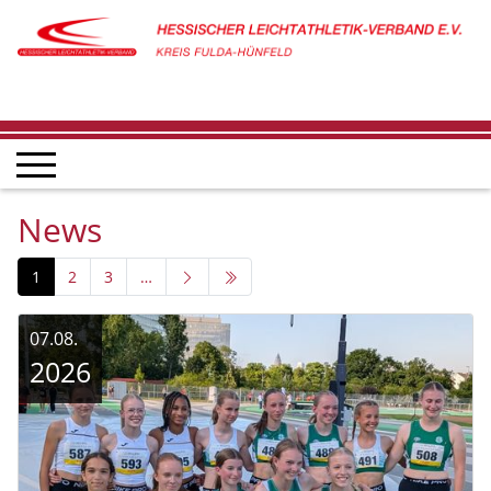
News
1
2
3
…
07.08.
2026