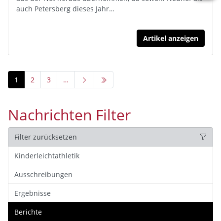
auch Petersberg dieses Jahr…
Artikel anzeigen
1
2
3
…
Nachrichten Filter
Filter zurücksetzen
Kinderleichtathletik
Ausschreibungen
Ergebnisse
Berichte