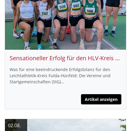
Sensationeller Erfolg für den HLV-Kreis Fulda-Hünfeld: Zwei Teams haben sich für die Deutschen und 6 Teams für die Hessischen Meisterschaften qualifiziert
Was für eine beeindruckende Erfolgsbilanz für den
Leichtathletik-Kreis Fulda-Hünfeld: Die Vereine und
Startgemeinschaften (StG)…
Artikel anzeigen
02.08.