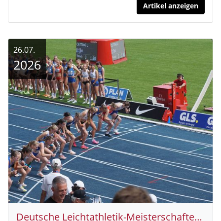
Artikel anzeigen
26.07.
2026
Deutsche Leichtathletik-Meisterschaften Männer/Frauen in Wattenscheid – 3 x 800m-Staffel der WJU20 der StG Hünfeld-Baunatal-Friedrichstein so schnell wie noch nie