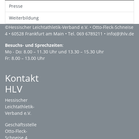
Presse
Weiterbildung
©
Hessischer Leichtathletik-Verband e.V.
• Otto-Fleck-Schneise
4 • 60528 Frankfurt am Main • Tel. 069 6789211 •
info(@)hlv.de
Besuchs- und Sprechzeiten
:
Mo - Do: 8.00 – 11.30 Uhr und 13.30 – 15.30 Uhr
Fr: 8.00 – 13.00 Uhr
Kontakt
HLV
Hessischer
Leichtathletik-
Verband e.V.
Geschäftsstelle
Otto-Fleck-
Schneise 4