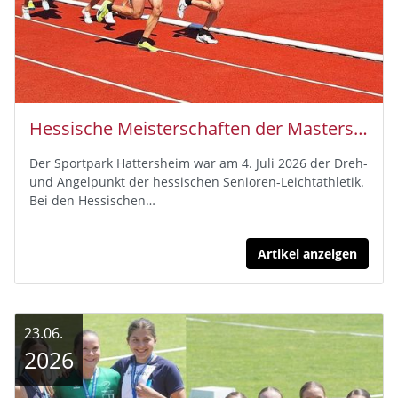
Hessische Meisterschaften der Masters in Hattersheim- HLV-Kreis Fulda-Hünfeld mit 3x Platz 1, 4x Platz 2, 1x Platz 3
Der Sportpark Hattersheim war am 4. Juli 2026 der Dreh-
und Angelpunkt der hessischen Senioren-Leichtathletik.
Bei den Hessischen…
Artikel anzeigen
23.06.
2026