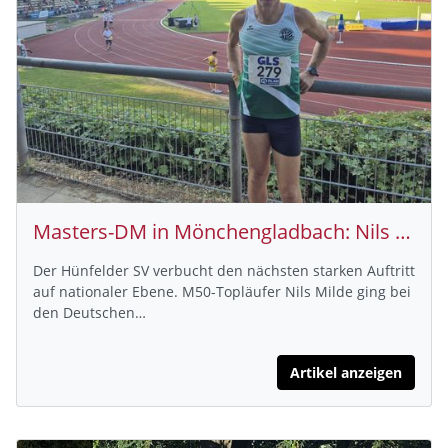
Masters-DM in Mönchengladbach: Nils Milde vom Hünfelder SV nutzt 1.500m als WM-Härtetest
Der Hünfelder SV verbucht den nächsten starken Auftritt
auf nationaler Ebene. M50-Topläufer Nils Milde ging bei
den Deutschen…
Artikel anzeigen