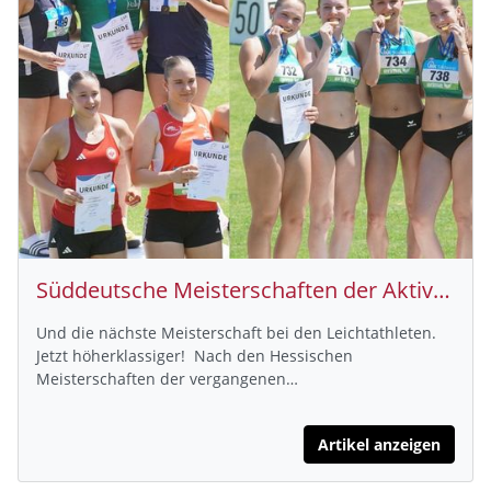
Süddeutsche Meisterschaften der Aktiven und Jugend U18 – 2 x GOLD für Athletinnen des Hünfelder SV
Und die nächste Meisterschaft bei den Leichtathleten.
Jetzt höherklassiger! Nach den Hessischen
Meisterschaften der vergangenen…
Artikel anzeigen