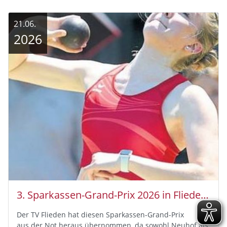
21.06.
2026
3. Sparkassen-Grand-Prix 2026 in Flieden - 373 Athleten bei „Not-Grand-Prix“
Der TV Flieden hat diesen Sparkassen-Grand-Prix
aus der Not heraus übernommen, da sowohl Neuhof als