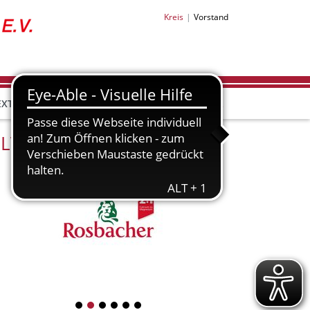
Kreis
Vorstand
EXTRAS
LV-Partner