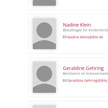
Nadine Klein
Beauftragte für Kinderleicht
Nadine.Klein(@)hlv.de
Geraldine Gehring
Beisitzerin im Kreisvorstan
Geraldine.Gehring(@)hlv