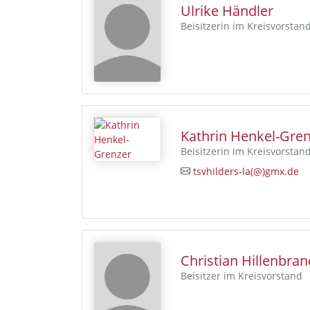
Ulrike Händler
Beisitzerin im Kreisvorstan
Kathrin Henkel-Gre
Beisitzerin im Kreisvorstan
tsvhilders-la(@)gmx.de
Christian Hillenbran
Beisitzer im Kreisvorstand