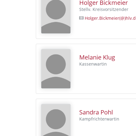
Holger Bickmeier
Stellv. Kreisvorsitzender
Holger.Bickmeier(@)hlv.d
Melanie Klug
Kassenwartin
Sandra Pohl
Kampfrichterwartin