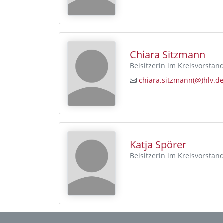
Chiara Sitzmann
Beisitzerin im Kreisvorstan
chiara.sitzmann(@)hlv.d
Katja Spörer
Beisitzerin im Kreisvorstan