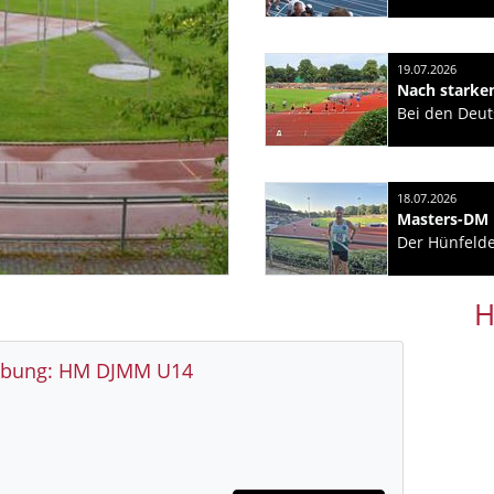
19.07.2026
18.07.2026
H
ibung: HM DJMM U14