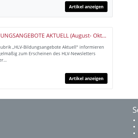
Artikel anzeigen
HLV- BILDUNGSANGEBOTE AKTUELL (August- Oktober 2026)
Rubrik „HLV-Bildungsangebote Aktuell" informieren
gelmäßig zum Erscheinen des HLV-Newsletters
er…
Artikel anzeigen
S