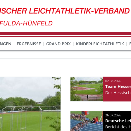
UNGEN
ERGEBNISSE
GRAND PRIX
KINDERLEICHTATHLETIK
23.0
02.08.2026
26.07.2026