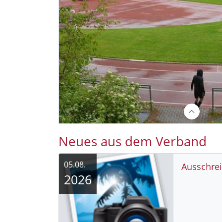
Neues aus dem Verband
05.08.
Ausschre
2026