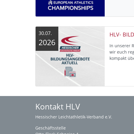
30.07.
2026
In unserer 
wir euch re
kompakt üb
Kontakt HLV
Hessischer Leichtathletik-Verband e.V.
Geschäftsstelle