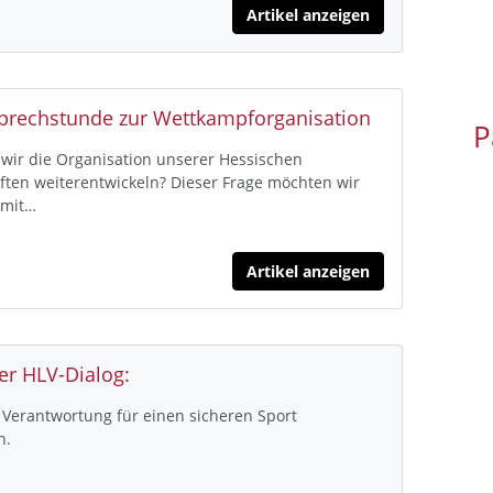
Artikel anzeigen
Sprechstunde zur Wettkampforganisation
P
wir die Organisation unserer Hessischen
ften weiterentwickeln? Dieser Frage möchten wir
 mit…
Artikel anzeigen
er HLV-Dialog:
erantwortung für einen sicheren Sport
n.