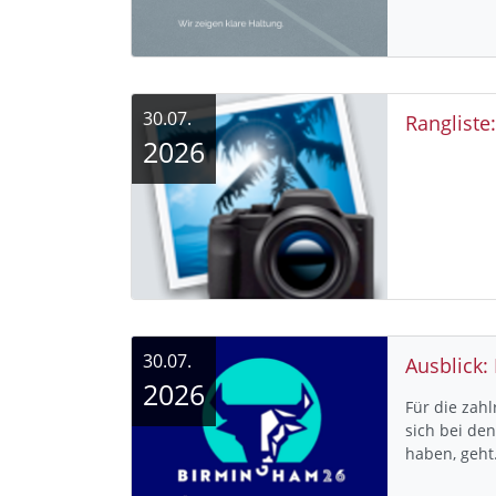
30.07.
Rangliste
2026
30.07.
Ausblick:
2026
Für die zah
sich bei de
haben, geh