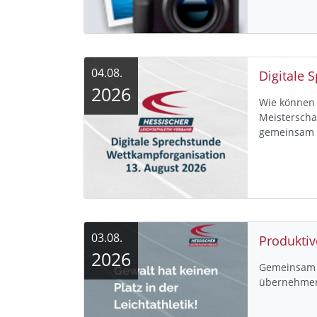
04.08.
Digitale 
2026
Wie können 
Meisterscha
gemeinsam
03.08.
Produktiv
2026
Gemeinsam V
übernehme