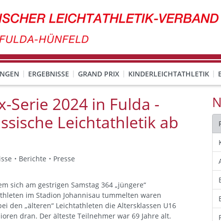
UNGEN
ERGEBNISSE
GRAND PRIX
KINDERLEICHTATHLETIK
-Serie 2024 in Fulda -
N
assische Leichtathletik ab
isse
Berichte
Presse
m sich am gestrigen Samstag 364 „jüngere“
athleten im Stadion Johannisau tummelten waren
ei den „älteren“ Leichtathleten die Altersklassen U16
ioren dran. Der älteste Teilnehmer war 69 Jahre alt.