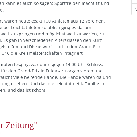
Man kann es auch so sagen: Sporttreiben macht fit und
ng.
rt waren heute exakt 100 Athleten aus 12 Vereinen.
e bei Leichtathleten so üblich ging es darum
 weit zu springen und möglichst weit zu werfen, zu
d. Es gab in verschiedenen Altersklassen den Kurz-
gelstoßen und Diskuswurf. Und in den Grand-Prix
 U16 die Kreismeisterschaften integriert.
pfen losging, war dann gegen 14:00 Uhr Schluss.
für den Grand-Prix in Fulda - zu organisieren und
raucht viele helfende Hände. Die Hände waren da und
ung erleben. Und das die Leichtathletik-Familie in
en; und das ist schön!
r Zeitung"