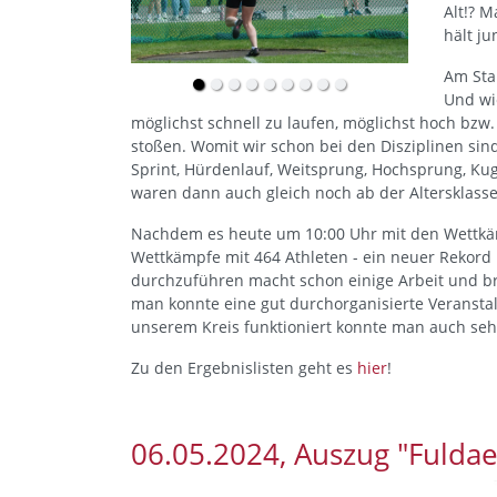
Alt!? 
hält ju
Am Sta
Und wi
möglichst schnell zu laufen, möglichst hoch bzw.
stoßen. Womit wir schon bei den Disziplinen sin
Sprint, Hürdenlauf, Weitsprung, Hochsprung, Ku
waren dann auch gleich noch ab der Altersklasse
Nachdem es heute um 10:00 Uhr mit den Wettkäm
Wettkämpfe mit 464 Athleten - ein neuer Rekord 
durchzuführen macht schon einige Arbeit und b
man konnte eine gut durchorganisierte Veranstalt
unserem Kreis funktioniert konnte man auch seh
Zu den Ergebnislisten geht es
hier
!
06.05.2024, Auszug "Fuldae