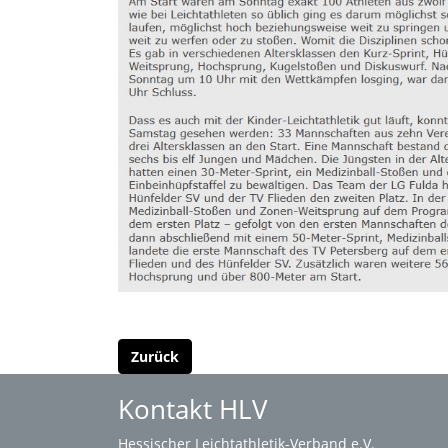
Zurück
Kontakt HLV
Hessischer Leichtathletik-Verband e.V.